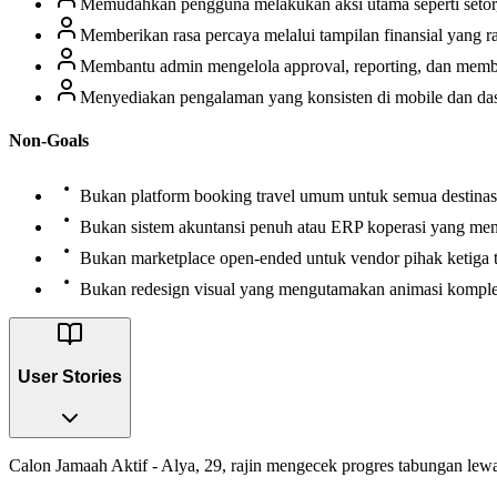
Memudahkan pengguna melakukan aksi utama seperti setor, a
Memberikan rasa percaya melalui tampilan finansial yang r
Membantu admin mengelola approval, reporting, dan member
Menyediakan pengalaman yang konsisten di mobile dan dashb
Non-Goals
Bukan platform booking travel umum untuk semua destinas
Bukan sistem akuntansi penuh atau ERP koperasi yang men
Bukan marketplace open-ended untuk vendor pihak ketiga t
Bukan redesign visual yang mengutamakan animasi kompleks 
User Stories
Calon Jamaah Aktif - Alya, 29, rajin mengecek progres tabungan lewat 