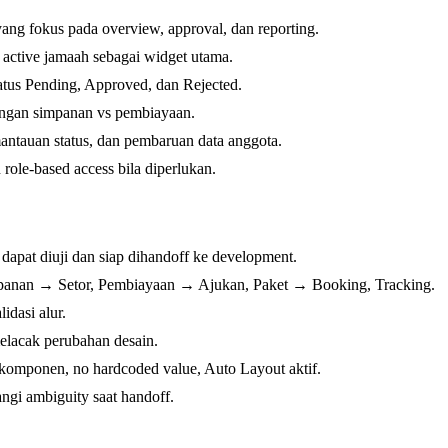
ang fokus pada overview, approval, dan reporting.
 active jamaah sebagai widget utama.
atus Pending, Approved, dan Rejected.
ingan simpanan vs pembiayaan.
tauan status, dan pembaruan data anggota.
role-based access bila diperlukan.
apat diuji dan siap dihandoff ke development.
anan → Setor, Pembiayaan → Ajukan, Paket → Booking, Tracking.
idasi alur.
elacak perubahan desain.
 komponen, no hardcoded value, Auto Layout aktif.
ngi ambiguity saat handoff.