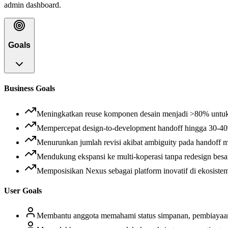
admin dashboard.
Goals
Business Goals
Meningkatkan reuse komponen desain menjadi >80% untuk m
Mempercepat design-to-development handoff hingga 30-40%
Menurunkan jumlah revisi akibat ambiguity pada handoff me
Mendukung ekspansi ke multi-koperasi tanpa redesign besar,
Memposisikan Nexus sebagai platform inovatif di ekosiste
User Goals
Membantu anggota memahami status simpanan, pembiayaan,