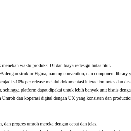
enekan waktu produksi UI dan biaya redesign lintas fitur.
 dengan struktur Figma, naming convention, dan component library y
njadi <10% per release melalui dokumentasi interaction notes dan des
 sehingga platform dapat dipakai untuk lebih banyak unit bisnis denga
m Umroh dan koperasi digital dengan UX yang konsisten dan productio
 dan progres umroh mereka dengan cepat dan jelas.