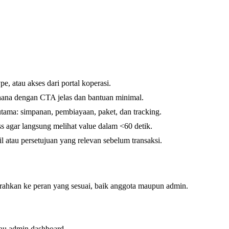
e, atau akses dari portal koperasi.
rhana dengan CTA jelas dan bantuan minimal.
tama: simpanan, pembiayaan, paket, dan tracking.
s agar langsung melihat value dalam <60 detik.
il atau persetujuan yang relevan sebelum transaksi.
ahkan ke peran yang sesuai, baik anggota maupun admin.
au admin dashboard.