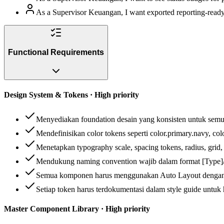
As a Supervisor Keuangan, I want exported reporting-ready 
Functional Requirements
Design System & Tokens · High priority
Menyediakan foundation desain yang konsisten untuk semua
Mendefinisikan color tokens seperti color.primary.navy, colo
Menetapkan typography scale, spacing tokens, radius, grid,
Mendukung naming convention wajib dalam format [Type]/[C
Semua komponen harus menggunakan Auto Layout dengan 
Setiap token harus terdokumentasi dalam style guide untuk 
Master Component Library · High priority