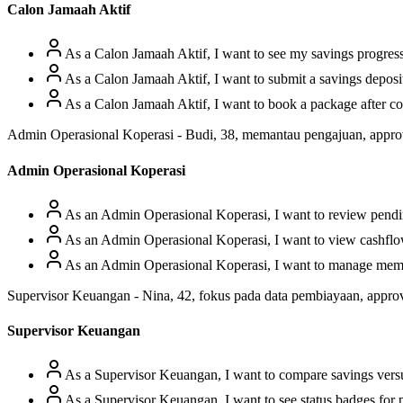
Calon Jamaah Aktif
As a Calon Jamaah Aktif, I want to see my savings progres
As a Calon Jamaah Aktif, I want to submit a savings deposit
As a Calon Jamaah Aktif, I want to book a package after com
Admin Operasional Koperasi - Budi, 38, memantau pengajuan, approva
Admin Operasional Koperasi
As an Admin Operasional Koperasi, I want to review pending a
As an Admin Operasional Koperasi, I want to view cashflow 
As an Admin Operasional Koperasi, I want to manage member 
Supervisor Keuangan - Nina, 42, fokus pada data pembiayaan, appro
Supervisor Keuangan
As a Supervisor Keuangan, I want to compare savings versus 
As a Supervisor Keuangan, I want to see status badges for pe