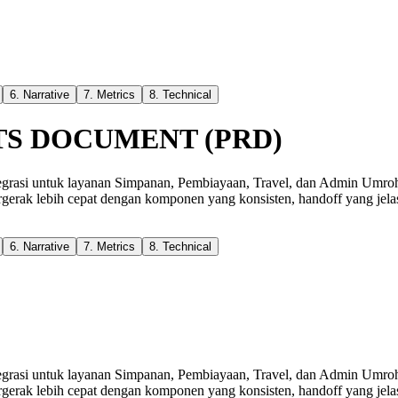
6
.
Narrative
7
.
Metrics
8
.
Technical
S DOCUMENT (PRD)
tegrasi untuk layanan Simpanan, Pembiayaan, Travel, dan Admin Umroh 
rgerak lebih cepat dengan komponen yang konsisten, handoff yang jel
6
.
Narrative
7
.
Metrics
8
.
Technical
tegrasi untuk layanan Simpanan, Pembiayaan, Travel, dan Admin Umroh 
rgerak lebih cepat dengan komponen yang konsisten, handoff yang jel