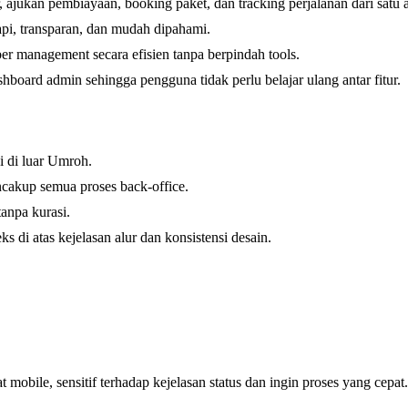
jukan pembiayaan, booking paket, dan tracking perjalanan dari satu a
api, transparan, dan mudah dipahami.
 management secara efisien tanpa berpindah tools.
oard admin sehingga pengguna tidak perlu belajar ulang antar fitur.
i di luar Umroh.
cakup semua proses back-office.
anpa kurasi.
di atas kejelasan alur dan konsistensi desain.
mobile, sensitif terhadap kejelasan status dan ingin proses yang cepat.