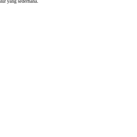
lur yang sederhana.